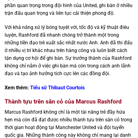
phần quan trọng trong đội hình của United, ghi bàn ở nhiều
trận đấu quan trọng và liên tục cải thiện phong độ.
Với khả năng xử lý bóng tuyệt vời, tốc độ và kỹ thuật điêu
luyện, Rashford đã nhanh chóng trở thành một trong
những tiền đạo trẻ xuất sắc nhất nước Anh. Anh đã thi đấu
ở nhiều vị trí khác nhau trên hàng công và luôn biết cách
tận dụng cơ hội để ghi bàn. Sự trưởng thành của Rashford
không chỉ nằm ở việc ghi bàn mà còn trong cách anh lãnh
đạo và tạo ảnh hưởng tích cực lên các đồng đội.
Xem thêm:
Tiểu sử Thibaut Courtois
Thành tựu trên sân cỏ của Marcus Rashford
Marcus Rashford không chỉ là một tài năng trẻ đầy hứa
hẹn mà còn đã đạt được nhiều thành tựu trên sân cỏ trong
thời gian hoạt động tại Manchester United và đội tuyển
quốc gia. Những thành công này không chỉ mang lại danh