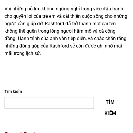
Với những nỗ lực không ngừng nghỉ trong việc đấu tranh
cho quyền lợi của trẻ em và cải thiện cuộc sống cho những
người cần giúp đỡ, Rashford đã trở thành một cái tên
không thể quên trong lòng người hâm mộ và cả cộng
đồng. Hành trình của anh vẫn tiếp diễn, và chắc chắn rằng
những đóng góp của Rashford sẽ còn được ghi nhớ mãi
mãi trong lịch sử.
Tìm kiếm
TÌM
KIẾM