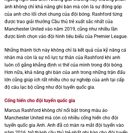
ánh không chỉ khả năng ghi bàn mà còn là sự đóng góp
của anh cho lối chơi chung của đội bóng. Rashford từng
được trao giải thưởng Cầu thủ trẻ xuất sắc nhất của
Manchester United vào năm 2019, cũng như nhiều lần
được bình chọn vào đội hình tiêu biểu của Premier League.
Những thành tích này không chỉ là kết quả của kỹ năng cá
nhân mà còn là sự nỗ lực tự thân của Rashford khi anh
luôn cố gắng khẳng định vị thế của mình trong đội bóng.
Hơn nữa, khả năng ghi bàn của anh trong những trận đấu
lớn cũng giúp ích rất nhiều cho sự nghiệp của anh tại cấp
độ câu lạc bộ cũng như đội tuyển quốc gia.
Cống hiến cho đội tuyển quốc gia
Marcus Rashford không chỉ nổi bật trong màu áo
Manchester United mà còn có nhiều cống hiến cho đội
tuyển quốc gia Anh. Anh đã có màn ra mắt đội tuyển vào
năm 2016, trở thành cầu thủ trẻ nhất ghi bàn cho đội tuyển