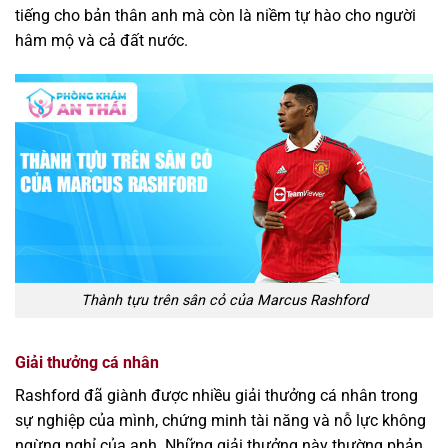
tiếng cho bản thân anh mà còn là niềm tự hào cho người
hâm mộ và cả đất nước.
Thành tựu trên sân cỏ của Marcus Rashford
Giải thưởng cá nhân
Rashford đã giành được nhiều giải thưởng cá nhân trong
sự nghiệp của mình, chứng minh tài năng và nỗ lực không
ngừng nghỉ của anh. Những giải thưởng này thường phản