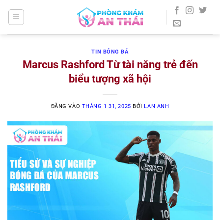
Bỏ
qua
nội
dung
TIN BÓNG ĐÁ
Marcus Rashford Từ tài năng trẻ đến
biểu tượng xã hội
ĐĂNG VÀO
THÁNG 1 31, 2025
BỞI
LAN ANH