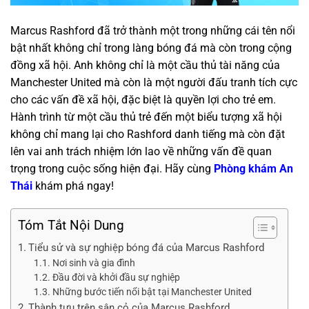
Marcus Rashford đã trở thành một trong những cái tên nổi
bật nhất không chỉ trong làng bóng đá mà còn trong cộng
đồng xã hội. Anh không chỉ là một cầu thủ tài năng của
Manchester United mà còn là một người đấu tranh tích cực
cho các vấn đề xã hội, đặc biệt là quyền lợi cho trẻ em.
Hành trình từ một cầu thủ trẻ đến một biểu tượng xã hội
không chỉ mang lại cho Rashford danh tiếng mà còn đặt
lên vai anh trách nhiệm lớn lao về những vấn đề quan
trọng trong cuộc sống hiện đại. Hãy cùng
Phòng khám An
Thái
khám phá ngay!
Tóm Tắt Nội Dung
Tiểu sử và sự nghiệp bóng đá của Marcus Rashford
Nơi sinh và gia đình
Đầu đời và khởi đầu sự nghiệp
Những bước tiến nổi bật tại Manchester United
Thành tựu trên sân cỏ của Marcus Rashford