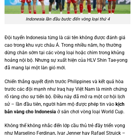
Indonesia lần đầu bước đến vòng loại thứ 4
Đội tuyển Indonesia từng là cái tên không được đánh giá
cao trong khu vực châu Á. Trong nhiều năm, họ thường
dừng chân sớm tại các vòng loại hoặc chìm trong khủng
hoảng nội bộ. Nhưng sự xuất hiện của HLV Shin Tae-yong
đã mang lại một làn gió mới.
Chiến thắng quyết định trước Philippines và kết quả hòa
trước các đội mạnh như Iraq hay Việt Nam là minh chứng
rõ ràng cho sự tiến bộ. Điều này đã mở ra một cơ hội lịch
sử – lần đầu tiên, người hâm mộ được phép tin vào
kịch
bản vàng cho Indonesia
ở sân chơi vòng loại World Cup.
Không thể không nhắc đến lớp cầu thủ trẻ đầy triển vọng
như Marselino Ferdinan, Ivar Jenner hay Rafael Struick –