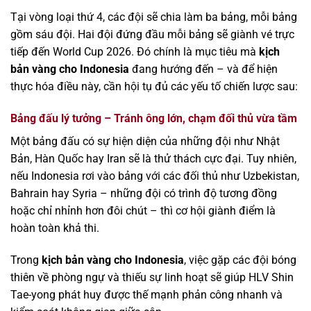
Tại vòng loại thứ 4, các đội sẽ chia làm ba bảng, mỗi bảng
gồm sáu đội. Hai đội đứng đầu mỗi bảng sẽ giành vé trực
tiếp đến World Cup 2026. Đó chính là mục tiêu mà
kịch
bản vàng cho Indonesia
đang hướng đến – và để hiện
thực hóa điều này, cần hội tụ đủ các yếu tố chiến lược sau:
Bảng đấu lý tưởng – Tránh ông lớn, chạm đối thủ vừa tầm
Một bảng đấu có sự hiện diện của những đội như Nhật
Bản, Hàn Quốc hay Iran sẽ là thử thách cực đại. Tuy nhiên,
nếu Indonesia rơi vào bảng với các đối thủ như Uzbekistan,
Bahrain hay Syria – những đội có trình độ tương đồng
hoặc chỉ nhỉnh hơn đôi chút – thì cơ hội giành điểm là
hoàn toàn khả thi.
Trong
kịch bản vàng cho Indonesia
, việc gặp các đội bóng
thiên về phòng ngự và thiếu sự linh hoạt sẽ giúp HLV Shin
Tae-yong phát huy được thế mạnh phản công nhanh và