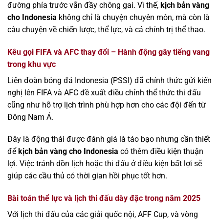
đường phía trước vẫn đầy chông gai. Vì thế,
kịch bản vàng
cho Indonesia
không chỉ là chuyện chuyên môn, mà còn là
câu chuyện về chiến lược, thể lực, và cả chính trị thể thao.
Kêu gọi FIFA và AFC thay đổi – Hành động gây tiếng vang
trong khu vực
Liên đoàn bóng đá Indonesia (PSSI) đã chính thức gửi kiến
nghị lên FIFA và AFC đề xuất điều chỉnh thể thức thi đấu
cũng như hỗ trợ lịch trình phù hợp hơn cho các đội đến từ
Đông Nam Á.
Đây là động thái được đánh giá là táo bạo nhưng cần thiết
để
kịch bản vàng cho Indonesia
có thêm điều kiện thuận
lợi. Việc tránh dồn lịch hoặc thi đấu ở điều kiện bất lợi sẽ
giúp các cầu thủ có thời gian hồi phục tốt hơn.
Bài toán thể lực và lịch thi đấu dày đặc trong năm 2025
Với lịch thi đấu của các giải quốc nội, AFF Cup, và vòng