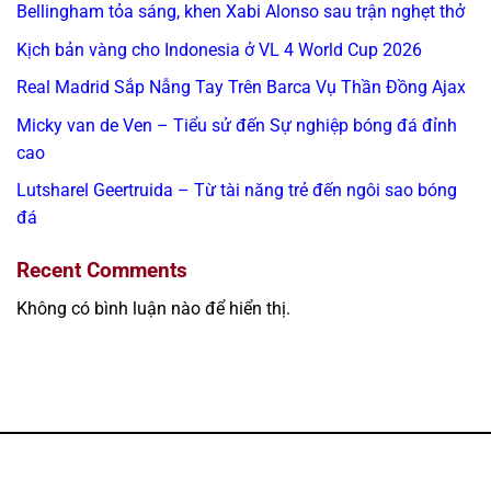
Bellingham tỏa sáng, khen Xabi Alonso sau trận nghẹt thở
Kịch bản vàng cho Indonesia ở VL 4 World Cup 2026
Real Madrid Sắp Nẫng Tay Trên Barca Vụ Thần Đồng Ajax
Micky van de Ven – Tiểu sử đến Sự nghiệp bóng đá đỉnh
cao
Lutsharel Geertruida – Từ tài năng trẻ đến ngôi sao bóng
đá
Recent Comments
Không có bình luận nào để hiển thị.