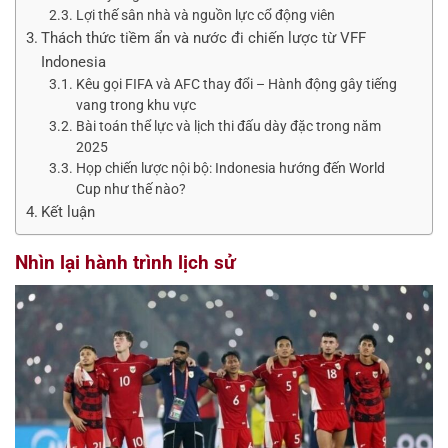
Lợi thế sân nhà và nguồn lực cổ động viên
Thách thức tiềm ẩn và nước đi chiến lược từ VFF
Indonesia
Kêu gọi FIFA và AFC thay đổi – Hành động gây tiếng
vang trong khu vực
Bài toán thể lực và lịch thi đấu dày đặc trong năm
2025
Họp chiến lược nội bộ: Indonesia hướng đến World
Cup như thế nào?
Kết luận
Nhìn lại hành trình lịch sử