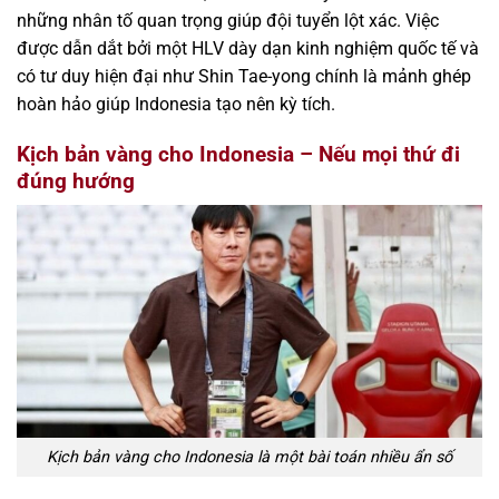
những nhân tố quan trọng giúp đội tuyển lột xác. Việc
được dẫn dắt bởi một HLV dày dạn kinh nghiệm quốc tế và
có tư duy hiện đại như Shin Tae-yong chính là mảnh ghép
hoàn hảo giúp Indonesia tạo nên kỳ tích.
Kịch bản vàng cho Indonesia – Nếu mọi thứ đi
đúng hướng
Kịch bản vàng cho Indonesia là một bài toán nhiều ẩn số