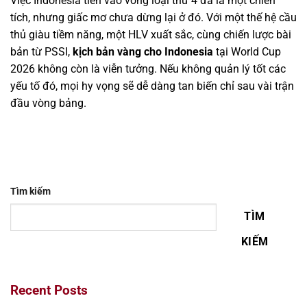
Việc Indonesia tiến vào vòng loại thứ 4 đã là một chiến
tích, nhưng giấc mơ chưa dừng lại ở đó. Với một thế hệ cầu
thủ giàu tiềm năng, một HLV xuất sắc, cùng chiến lược bài
bản từ PSSI,
kịch bản vàng cho Indonesia
tại World Cup
2026 không còn là viễn tưởng. Nếu không quản lý tốt các
yếu tố đó, mọi hy vọng sẽ dễ dàng tan biến chỉ sau vài trận
đầu vòng bảng.
Tìm kiếm
TÌM
KIẾM
Recent Posts