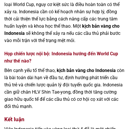
loại World Cup, nguy cơ kiệt sức là điều hoàn toàn có thể
xảy ra. Indonesia cần có kế hoạch nhân sự hợp lý, đồng
thời cải thiện thể lực bằng cách nâng cấp các trung tâm
huấn luyện và khoa học thể thao. Một
kịch bản vàng cho
Indonesia
sẽ không thể xảy ra nếu các cầu thủ phải bước
vào mỗi trận với thể trạng mệt mỏi.
Họp chiến lược nội bộ: Indonesia hướng đến World Cup
như thế nào?
Bên cạnh yếu tố thể thao,
kịch bản vàng cho Indonesia
còn
là bài toán dài hạn về đầu tư, định hướng phát triển cầu
thủ trẻ và chiến lược quản lý đội tuyển quốc gia. Indonesia
cần giữ chân HLV Shin Tae-yong, đồng thời tăng cường
giao hữu quốc tế để các cầu thủ có cơ hội cọ xát với các
đối thủ mạnh.
Kết luận