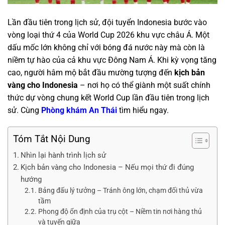
Lần đầu tiên trong lịch sử, đội tuyển Indonesia bước vào
vòng loại thứ 4 của World Cup 2026 khu vực châu Á. Một
dấu mốc lớn không chỉ với bóng đá nước này mà còn là
niềm tự hào của cả khu vực Đông Nam Á. Khi kỳ vọng tăng
cao, người hâm mộ bắt đầu mường tượng đến
kịch bản
vàng cho Indonesia
– nơi họ có thể giành một suất chính
thức dự vòng chung kết World Cup lần đầu tiên trong lịch
sử. Cùng
Phòng khám An Thái
tìm hiểu ngay.
Tóm Tắt Nội Dung
Nhìn lại hành trình lịch sử
Kịch bản vàng cho Indonesia – Nếu mọi thứ đi đúng
hướng
Bảng đấu lý tưởng – Tránh ông lớn, chạm đối thủ vừa
tầm
Phong độ ổn định của trụ cột – Niềm tin nơi hàng thủ
và tuyến giữa