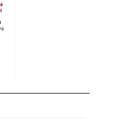
rẻ
i
g
àng