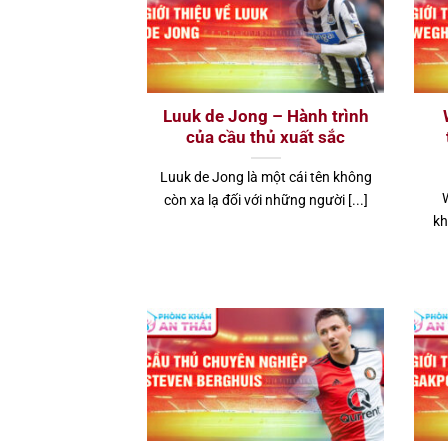
Luuk de Jong – Hành trình
của cầu thủ xuất sắc
Luuk de Jong là một cái tên không
còn xa lạ đối với những người [...]
kh