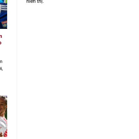
hiển thị.
m
o
en
i,