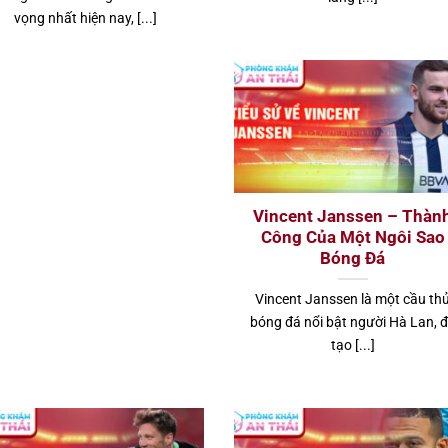
vọng nhất hiện nay, [...]
Vincent Janssen – Thàn
Công Của Một Ngôi Sao
Bóng Đá
Vincent Janssen là một cầu th
bóng đá nổi bật người Hà Lan, 
tạo [...]