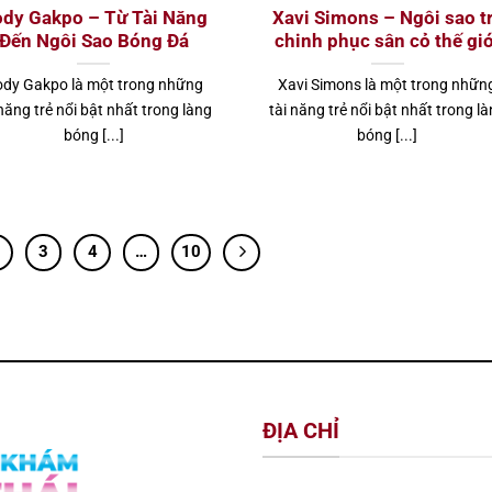
dy Gakpo – Từ Tài Năng
Xavi Simons – Ngôi sao t
Đến Ngôi Sao Bóng Đá
chinh phục sân cỏ thế giớ
dy Gakpo là một trong những
Xavi Simons là một trong nhữn
 năng trẻ nổi bật nhất trong làng
tài năng trẻ nổi bật nhất trong l
bóng [...]
bóng [...]
3
4
…
10
ĐỊA CHỈ