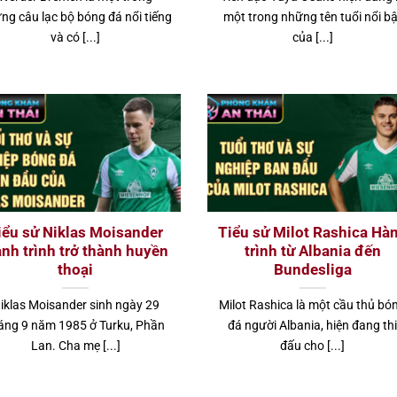
ng câu lạc bộ bóng đá nổi tiếng
một trong những tên tuổi nổi bậ
và có [...]
của [...]
iểu sử Niklas Moisander
Tiểu sử Milot Rashica Hà
nh trình trở thành huyền
trình từ Albania đến
thoại
Bundesliga
iklas Moisander sinh ngày 29
Milot Rashica là một cầu thủ bó
áng 9 năm 1985 ở Turku, Phần
đá người Albania, hiện đang th
Lan. Cha mẹ [...]
đấu cho [...]