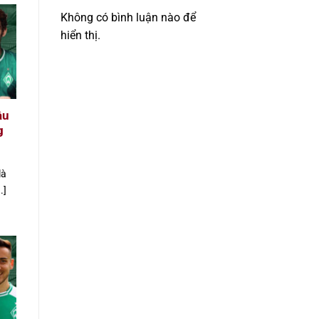
Không có bình luận nào để
hiển thị.
ầu
g
là
.]