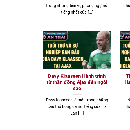
trong những tiền vệ phòng ngự nổi
nhữ
tiếng nhất của [...]
Davy Klaassen Hành trình
T
từ thần đồng Ajax đến ngôi
Hà
sao
Davy Klaassen là một trong những
N
cầu thủ bóng đá nổi tiếng của Hà
th
Lan [...]