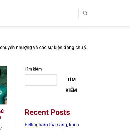
, chuyển nhượng và các sự kiện đáng chú ý.
Tìm kiếm
TÌM
KIẾM
Recent Posts
hủ
n
Bellingham tỏa sáng, khen
là