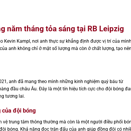
g năm tháng tỏa sáng tại RB Leipzig
ho Kevin Kampl, nơi anh thực sự khẳng định được vị trí của mìn
ủa anh không chỉ ở mặt số lượng mà còn ở chất lượng, tạo nê
021, anh đã mang theo mình những kinh nghiệm quý báu từ
 hàng đầu châu Âu. Đây là một tín hiệu tích cực cho đội bóng đ
g tương lai.
 của đội bóng
ền vệ trung tâm thông thường mà còn là một người điều phối bó
đội bóng. Khả năng đọc trận đấu của anh giúp đồng đội có nhi