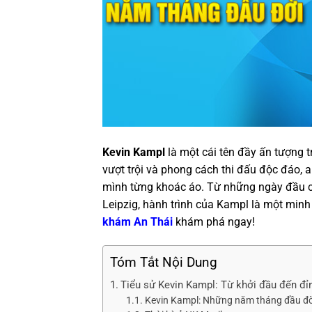
Kevin Kampl
là một cái tên đầy ấn tượng t
vượt trội và phong cách thi đấu độc đáo,
mình từng khoác áo. Từ những ngày đầu ch
Leipzig, hành trình của Kampl là một min
khám An Thái
khám phá ngay!
Tóm Tắt Nội Dung
Tiểu sử Kevin Kampl: Từ khởi đầu đến đỉ
Kevin Kampl: Những năm tháng đầu đờ