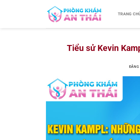
Bỏ
qua
TRANG CH
nội
dung
Tiểu sử Kevin Kampl
ĐĂNG