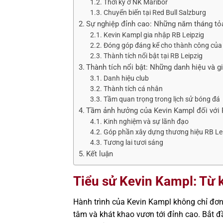
Thời kỳ ở NK Maribor
Chuyển biến tại Red Bull Salzburg
Sự nghiệp đỉnh cao: Những năm tháng tỏa
Kevin Kampl gia nhập RB Leipzig
Đóng góp đáng kể cho thành công của
Thành tích nổi bật tại RB Leipzig
Thành tích nổi bật: Những danh hiệu và g
Danh hiệu club
Thành tích cá nhân
Tầm quan trọng trong lịch sử bóng đá
Tầm ảnh hưởng của Kevin Kampl đối với 
Kinh nghiệm và sự lãnh đạo
Góp phần xây dựng thương hiệu RB Le
Tương lai tươi sáng
Kết luận
Tiểu sử Kevin Kampl: Từ 
Hành trình của Kevin Kampl không chỉ đơn
tâm và khát khao vươn tới đỉnh cao. Bắt đ