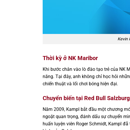
Kevin 
Thời kỳ ở NK Maribor
Khi bước chân vào lò đào tạo trẻ của NK Ma
năng. Tại đây, anh không chỉ học hỏi nhữn
chiến thuật và lối chơi bóng hiện đại.
Chuyển biến tại Red Bull Salzburg
Năm 2009, Kampl bắt đầu một chương mới t
ngoặt quan trọng, đánh dấu sự chuyển mìn
huấn luyện viên Roger Schmidt, Kampl đã t