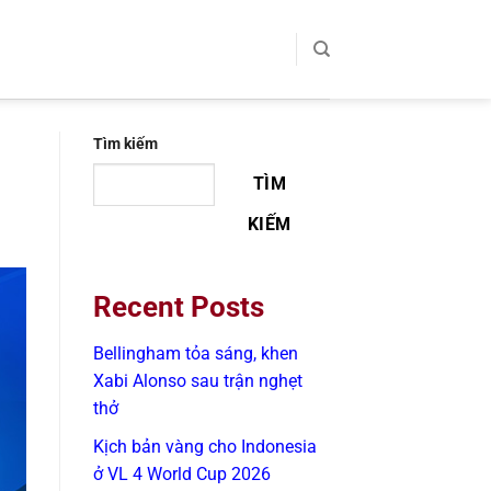
Tìm kiếm
TÌM
KIẾM
Recent Posts
Bellingham tỏa sáng, khen
Xabi Alonso sau trận nghẹt
thở
Kịch bản vàng cho Indonesia
ở VL 4 World Cup 2026