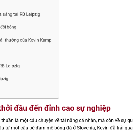
 sáng tại RB Leipzig
 đội bóng
iải thưởng của Kevin Kampl
RB Leipzig
ipzig
khởi đầu đến đỉnh cao sự nghiệp
 thuần là một câu chuyện về tài năng cá nhân, mà còn về sự qu
ầu từ một cậu bé đam mê bóng đá ở Slovenia, Kevin đã trải qua