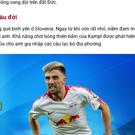
công vang dội trên đất Đức.
ầu đời
ng quê bình yên ở Slovenia. Ngay từ khi còn rất nhỏ, niềm đam m
ng anh. Khả năng chơi bóng thiên bẩm của Kampl được phát hiện
cửa cho anh gia nhập các câu lạc bộ địa phương.