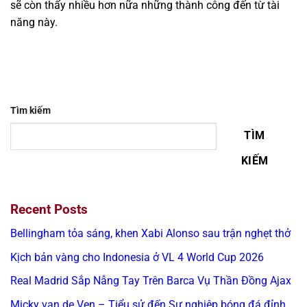
sẽ còn thấy nhiều hơn nữa những thành công đến từ tài
năng này.
Tìm kiếm
TÌM
KIẾM
Recent Posts
Bellingham tỏa sáng, khen Xabi Alonso sau trận nghẹt thở
Kịch bản vàng cho Indonesia ở VL 4 World Cup 2026
Real Madrid Sắp Nẫng Tay Trên Barca Vụ Thần Đồng Ajax
Micky van de Ven – Tiểu sử đến Sự nghiệp bóng đá đỉnh