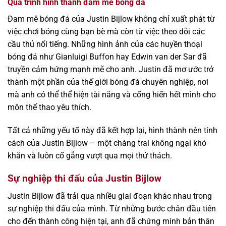
Quá trình hình thành đam mê bóng đá
Đam mê bóng đá của Justin Bijlow không chỉ xuất phát từ
việc chơi bóng cùng bạn bè mà còn từ việc theo dõi các
cầu thủ nổi tiếng. Những hình ảnh của các huyền thoại
bóng đá như Gianluigi Buffon hay Edwin van der Sar đã
truyền cảm hứng mạnh mẽ cho anh. Justin đã mơ ước trở
thành một phần của thế giới bóng đá chuyên nghiệp, nơi
mà anh có thể thể hiện tài năng và cống hiến hết mình cho
môn thể thao yêu thích.
Tất cả những yếu tố này đã kết hợp lại, hình thành nên tính
cách của Justin Bijlow – một chàng trai không ngại khó
khăn và luôn cố gắng vượt qua mọi thử thách.
Sự nghiệp thi đấu của Justin Bijlow
Justin Bijlow đã trải qua nhiều giai đoạn khác nhau trong
sự nghiệp thi đấu của mình. Từ những bước chân đầu tiên
cho đến thành công hiện tại, anh đã chứng minh bản thân