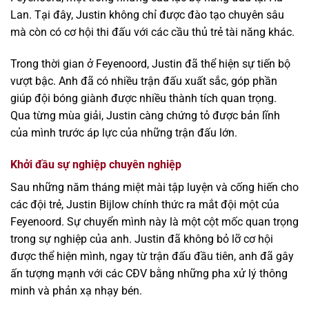
Lan. Tại đây, Justin không chỉ được đào tạo chuyên sâu
mà còn có cơ hội thi đấu với các cầu thủ trẻ tài năng khác.
Trong thời gian ở Feyenoord, Justin đã thể hiện sự tiến bộ
vượt bậc. Anh đã có nhiều trận đấu xuất sắc, góp phần
giúp đội bóng giành được nhiều thành tích quan trọng.
Qua từng mùa giải, Justin càng chứng tỏ được bản lĩnh
của mình trước áp lực của những trận đấu lớn.
Khởi đầu sự nghiệp chuyên nghiệp
Sau những năm tháng miệt mài tập luyện và cống hiến cho
các đội trẻ, Justin Bijlow chính thức ra mắt đội một của
Feyenoord. Sự chuyển mình này là một cột mốc quan trọng
trong sự nghiệp của anh. Justin đã không bỏ lỡ cơ hội
được thể hiện mình, ngay từ trận đấu đầu tiên, anh đã gây
ấn tượng mạnh với các CĐV bằng những pha xử lý thông
minh và phản xạ nhạy bén.