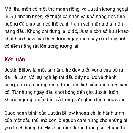
Mỗi thủ môn có một thế mạnh riêng, và Justin không ngoại
lệ. Sự nhanh nhẹn, kỹ thuật cá nhân và khả năng đọc tình
huống đã giúp anh có thể cạnh tranh với những thủ môn
hàng đầu. Không chỉ dừng lại ở đó, Justin còn sở hữu khao
khát học hỏi và cải thiện từng ngày, điều này cho thấy anh
có tiềm năng rất lớn trong tương lai.
Kết luận
Justin Bijlow là một tài năng trẻ đầy triển vọng của bóng
đá Hà Lan. Với sự nghiệp thi đấu đầy nỗ lực và thành
công, anh đã chứng minh được bản lĩnh của mình trên sân
cỏ. Từ những ngày đầu chơi bóng đến giờ, Justin luôn
không ngừng phấn đấu, cả trong sự nghiệp lẫn cuộc sống.
Cuộc hành trình của Justin Bijlow không chỉ là hành trình
của một cầu thủ, mà còn là nguồn cảm hứng cho những ai
yêu thích bóng đá. Hy vọng rằng trong tương lai, chúng ta