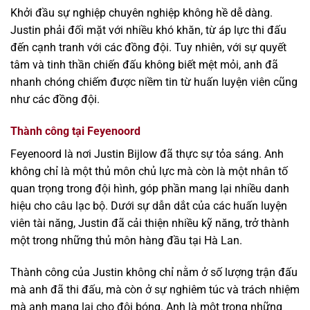
Khởi đầu sự nghiệp chuyên nghiệp không hề dễ dàng.
Justin phải đối mặt với nhiều khó khăn, từ áp lực thi đấu
đến cạnh tranh với các đồng đội. Tuy nhiên, với sự quyết
tâm và tinh thần chiến đấu không biết mệt mỏi, anh đã
nhanh chóng chiếm được niềm tin từ huấn luyện viên cũng
như các đồng đội.
Thành công tại Feyenoord
Feyenoord là nơi Justin Bijlow đã thực sự tỏa sáng. Anh
không chỉ là một thủ môn chủ lực mà còn là một nhân tố
quan trọng trong đội hình, góp phần mang lại nhiều danh
hiệu cho câu lạc bộ. Dưới sự dẫn dắt của các huấn luyện
viên tài năng, Justin đã cải thiện nhiều kỹ năng, trở thành
một trong những thủ môn hàng đầu tại Hà Lan.
Thành công của Justin không chỉ nằm ở số lượng trận đấu
mà anh đã thi đấu, mà còn ở sự nghiêm túc và trách nhiệm
mà anh mang lại cho đội bóng. Anh là một trong những