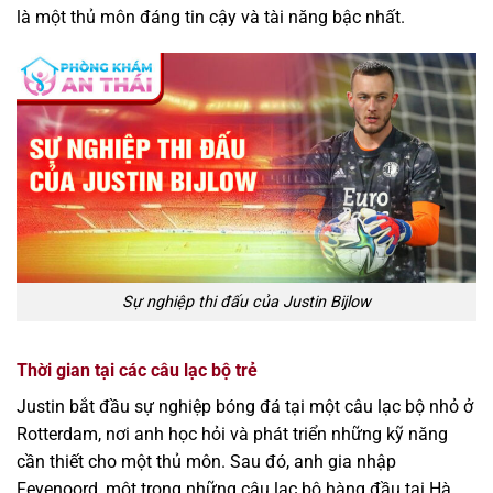
là một thủ môn đáng tin cậy và tài năng bậc nhất.
Sự nghiệp thi đấu của Justin Bijlow
Thời gian tại các câu lạc bộ trẻ
Justin bắt đầu sự nghiệp bóng đá tại một câu lạc bộ nhỏ ở
Rotterdam, nơi anh học hỏi và phát triển những kỹ năng
cần thiết cho một thủ môn. Sau đó, anh gia nhập
Feyenoord, một trong những câu lạc bộ hàng đầu tại Hà