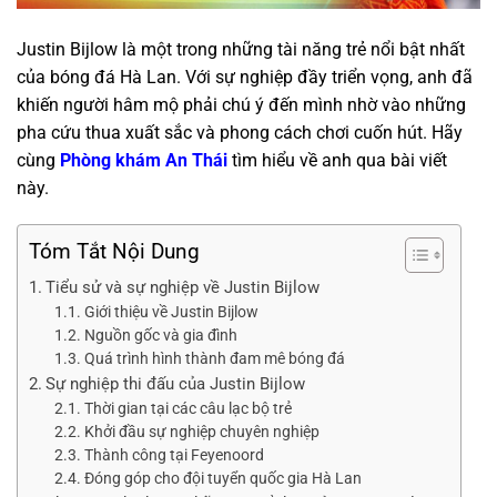
Justin Bijlow là một trong những tài năng trẻ nổi bật nhất
của bóng đá Hà Lan. Với sự nghiệp đầy triển vọng, anh đã
khiến người hâm mộ phải chú ý đến mình nhờ vào những
pha cứu thua xuất sắc và phong cách chơi cuốn hút. Hãy
cùng
Phòng khám An Thái
tìm hiểu về anh qua bài viết
này.
Tóm Tắt Nội Dung
Tiểu sử và sự nghiệp về Justin Bijlow
Giới thiệu về Justin Bijlow
Nguồn gốc và gia đình
Quá trình hình thành đam mê bóng đá
Sự nghiệp thi đấu của Justin Bijlow
Thời gian tại các câu lạc bộ trẻ
Khởi đầu sự nghiệp chuyên nghiệp
Thành công tại Feyenoord
Đóng góp cho đội tuyển quốc gia Hà Lan