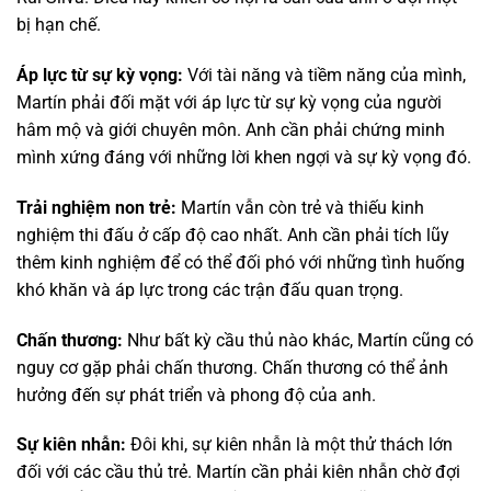
bị hạn chế.
Áp lực từ sự kỳ vọng:
Với tài năng và tiềm năng của mình,
Martín phải đối mặt với áp lực từ sự kỳ vọng của người
hâm mộ và giới chuyên môn. Anh cần phải chứng minh
mình xứng đáng với những lời khen ngợi và sự kỳ vọng đó.
Trải nghiệm non trẻ:
Martín vẫn còn trẻ và thiếu kinh
nghiệm thi đấu ở cấp độ cao nhất. Anh cần phải tích lũy
thêm kinh nghiệm để có thể đối phó với những tình huống
khó khăn và áp lực trong các trận đấu quan trọng.
Chấn thương:
Như bất kỳ cầu thủ nào khác, Martín cũng có
nguy cơ gặp phải chấn thương. Chấn thương có thể ảnh
hưởng đến sự phát triển và phong độ của anh.
Sự kiên nhẫn:
Đôi khi, sự kiên nhẫn là một thử thách lớn
đối với các cầu thủ trẻ. Martín cần phải kiên nhẫn chờ đợi