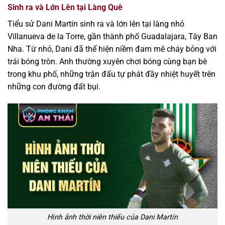
Sinh ra và Lớn Lên tại Làng Quê
Tiểu sử Dani Martín sinh ra và lớn lên tại làng nhỏ
Villanueva de la Torre, gần thành phố Guadalajara, Tây Ban
Nha. Từ nhỏ, Dani đã thể hiện niềm đam mê cháy bỏng với
trái bóng tròn. Anh thường xuyên chơi bóng cùng bạn bè
trong khu phố, những trận đấu tự phát đầy nhiệt huyết trên
những con đường đất bụi.
Hình ảnh thời niên thiếu của Dani Martín