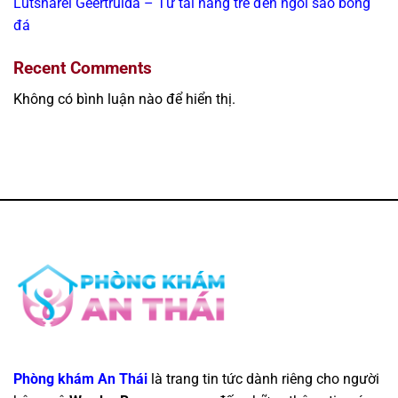
Lutsharel Geertruida – Từ tài năng trẻ đến ngôi sao bóng
đá
Recent Comments
Không có bình luận nào để hiển thị.
Phòng khám An Thái
là trang tin tức dành riêng cho người