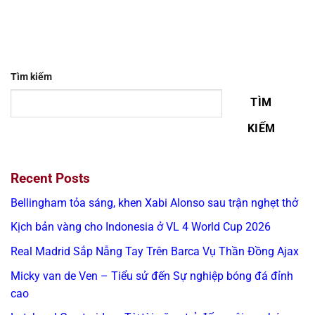
Tìm kiếm
TÌM
KIẾM
Recent Posts
Bellingham tỏa sáng, khen Xabi Alonso sau trận nghẹt thở
Kịch bản vàng cho Indonesia ở VL 4 World Cup 2026
Real Madrid Sắp Nẫng Tay Trên Barca Vụ Thần Đồng Ajax
Micky van de Ven – Tiểu sử đến Sự nghiệp bóng đá đỉnh
cao