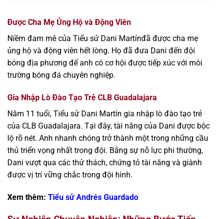
Được Cha Mẹ Ủng Hộ và Động Viên
Niềm đam mê của Tiểu sử Dani Martínđã được cha mẹ
ủng hộ và động viên hết lòng. Họ đã đưa Dani đến đội
bóng địa phương để anh có cơ hội được tiếp xúc với môi
trường bóng đá chuyên nghiệp.
Gia Nhập Lò Đào Tạo Trẻ CLB Guadalajara
Năm 11 tuổi, Tiểu sử Dani Martín gia nhập lò đào tạo trẻ
của CLB Guadalajara. Tại đây, tài năng của Dani được bộc
lộ rõ nét. Anh nhanh chóng trở thành một trong những cầu
thủ triển vọng nhất trong đội. Bằng sự nỗ lực phi thường,
Dani vượt qua các thử thách, chứng tỏ tài năng và giành
được vị trí vững chắc trong đội hình.
Xem thêm:
Tiểu sử Andrés Guardado