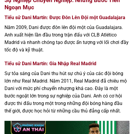
Sự Nghiệp Chuyên Nghiệp: Những Bước Tiến
Ngoạn Mục
Tiểu sử Dani Martín: Được Đôn Lên Đội một Guadalajara
Năm 2009, Dani được đôn lên đội một của Guadalajara.
Anh xuất hiện lần đầu trong trận đấu với CLB Atlético
Madrid và nhanh chóng tạo được ấn tượng với lối chơi đầy
tốc độ và kỹ thuật.
Tiểu sử Dani Martín: Gia Nhập Real Madrid
Sự tỏa sáng của Dani thu hút sự chú ý của các đội bóng
lớn như Real Madrid. Năm 2011, Real Madrid đã chiêu mộ
Dani với mức phí chuyển nhượng khá cao. Đây là một
bước ngoặt lớn trong sự nghiệp của Dani. Anh có cơ hội
được thi đấu trong một trong những đội bóng hàng đầu
thế giới, được học hỏi từ những cầu thủ đẳng cấp nhất.