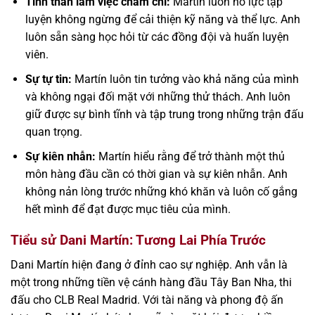
Tinh thần làm việc chăm chỉ:
Martín luôn nỗ lực tập
luyện không ngừng để cải thiện kỹ năng và thể lực. Anh
luôn sẵn sàng học hỏi từ các đồng đội và huấn luyện
viên.
Sự tự tin:
Martín luôn tin tưởng vào khả năng của mình
và không ngại đối mặt với những thử thách. Anh luôn
giữ được sự bình tĩnh và tập trung trong những trận đấu
quan trọng.
Sự kiên nhẫn:
Martín hiểu rằng để trở thành một thủ
môn hàng đầu cần có thời gian và sự kiên nhẫn. Anh
không nản lòng trước những khó khăn và luôn cố gắng
hết mình để đạt được mục tiêu của mình.
Tiểu sử Dani Martín: Tương Lai Phía Trước
Dani Martín hiện đang ở đỉnh cao sự nghiệp. Anh vẫn là
một trong những tiền vệ cánh hàng đầu Tây Ban Nha, thi
đấu cho CLB Real Madrid. Với tài năng và phong độ ấn