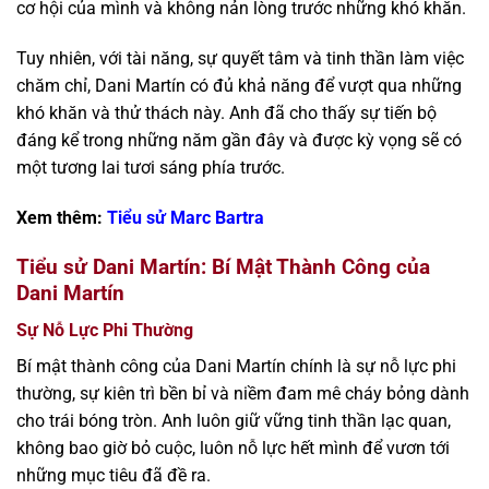
cơ hội của mình và không nản lòng trước những khó khăn.
Tuy nhiên, với tài năng, sự quyết tâm và tinh thần làm việc
chăm chỉ, Dani Martín có đủ khả năng để vượt qua những
khó khăn và thử thách này. Anh đã cho thấy sự tiến bộ
đáng kể trong những năm gần đây và được kỳ vọng sẽ có
một tương lai tươi sáng phía trước.
Xem thêm:
Tiểu sử Marc Bartra
Tiểu sử Dani Martín: Bí Mật Thành Công của
Dani Martín
Sự Nỗ Lực Phi Thường
Bí mật thành công của Dani Martín chính là sự nỗ lực phi
thường, sự kiên trì bền bỉ và niềm đam mê cháy bỏng dành
cho trái bóng tròn. Anh luôn giữ vững tinh thần lạc quan,
không bao giờ bỏ cuộc, luôn nỗ lực hết mình để vươn tới
những mục tiêu đã đề ra.