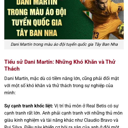
Dani Martín trong màu áo đội tuyển quốc gia Tây Ban Nha
Tiểu sử Dani Martín: Những Khó Khăn và Thử
Thách
Dani Martín, mặc dù có tiềm năng lớn, cũng phải đối mặt
với một số khó khăn và thử thách trong sự nghiệp của
mình:
Sự cạnh tranh khốc liệt:
Vị trí thủ môn ở Real Betis có sự
cạnh tranh rất lớn. Anh phải cạnh tranh với những thủ môn
giàu kinh nghiệm và tài năng khác như Claudio Bravo và
Rui Silva. Điều này khiến cơ hội ra sân của anh ở đội một