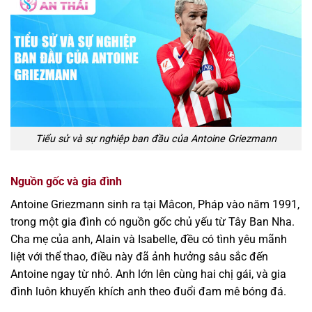
Tiểu sử và sự nghiệp ban đầu của Antoine Griezmann
Nguồn gốc và gia đình
Antoine Griezmann sinh ra tại Mâcon, Pháp vào năm 1991,
trong một gia đình có nguồn gốc chủ yếu từ Tây Ban Nha.
Cha mẹ của anh, Alain và Isabelle, đều có tình yêu mãnh
liệt với thể thao, điều này đã ảnh hưởng sâu sắc đến
Antoine ngay từ nhỏ. Anh lớn lên cùng hai chị gái, và gia
đình luôn khuyến khích anh theo đuổi đam mê bóng đá.