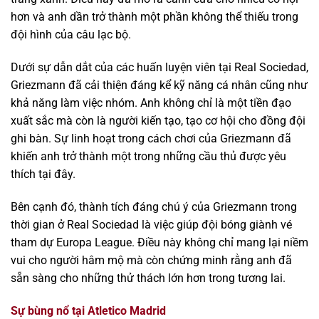
hơn và anh dần trở thành một phần không thể thiếu trong
đội hình của câu lạc bộ.
Dưới sự dẫn dắt của các huấn luyện viên tại Real Sociedad,
Griezmann đã cải thiện đáng kể kỹ năng cá nhân cũng như
khả năng làm việc nhóm. Anh không chỉ là một tiền đạo
xuất sắc mà còn là người kiến tạo, tạo cơ hội cho đồng đội
ghi bàn. Sự linh hoạt trong cách chơi của Griezmann đã
khiến anh trở thành một trong những cầu thủ được yêu
thích tại đây.
Bên cạnh đó, thành tích đáng chú ý của Griezmann trong
thời gian ở Real Sociedad là việc giúp đội bóng giành vé
tham dự Europa League. Điều này không chỉ mang lại niềm
vui cho người hâm mộ mà còn chứng minh rằng anh đã
sẵn sàng cho những thử thách lớn hơn trong tương lai.
Sự bùng nổ tại Atletico Madrid