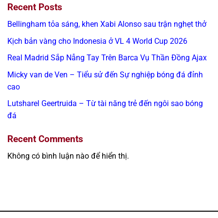
Recent Posts
Bellingham tỏa sáng, khen Xabi Alonso sau trận nghẹt thở
Kịch bản vàng cho Indonesia ở VL 4 World Cup 2026
Real Madrid Sắp Nẫng Tay Trên Barca Vụ Thần Đồng Ajax
Micky van de Ven – Tiểu sử đến Sự nghiệp bóng đá đỉnh
cao
Lutsharel Geertruida – Từ tài năng trẻ đến ngôi sao bóng
đá
Recent Comments
Không có bình luận nào để hiển thị.