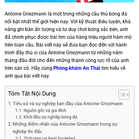
Antoine Griezmann là một trong những cầu thủ bóng đá
nổi bật nhất thế giới hiện nay. Với kỹ thuật điêu luyện, khả
năng ghi bàn ấn tượng và tư duy chơi bóng sắc bén, anh
đã chinh phục được trái tim của hàng triệu người hâm mộ
trên toàn cầu. Bài viết này sẽ đưa bạn đọc đến với hành
trình đầy thú vị của Antoine Griezmann từ những năm
tháng đầu đời cho đến những thành công rực rỡ của anh
trên sân cỏ. Hãy cùng
Phòng khám An Thái
tìm hiểu về
anh qua bài viết này.
Tóm Tắt Nội Dung
Tiểu sử và sự nghiệp ban đầu của Antoine Griezmann
Nguồn gốc và gia đình
Khởi đầu sự nghiệp bóng đá
Những điểm nhấn của Antoine Griezmann trong sự
nghiệp thi đấu
Thời gian tại Real Sociedad