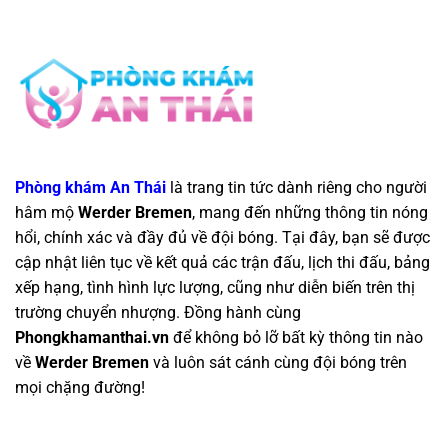
Phòng khám An Thái
là trang tin tức dành riêng cho người
hâm mộ
Werder Bremen
, mang đến những thông tin nóng
hổi, chính xác và đầy đủ về đội bóng. Tại đây, bạn sẽ được
cập nhật liên tục về kết quả các trận đấu, lịch thi đấu, bảng
xếp hạng, tình hình lực lượng, cũng như diễn biến trên thị
trường chuyển nhượng. Đồng hành cùng
Phongkhamanthai.vn
để không bỏ lỡ bất kỳ thông tin nào
về
Werder Bremen
và luôn sát cánh cùng đội bóng trên
mọi chặng đường!