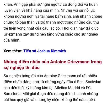
khăn. Anh gặp phải sự nghi ngờ từ cả đồng đội và huấn
luyện viên về khả năng của mình. Nhưng với sự nỗ lực
không ngừng nghỉ và tài năng bẩm sinh, anh nhanh chóng
chứng tỏ bản thân và trở thành một trong những cầu thủ
trẻ triển vọng nhất của câu lạc bộ. Thời gian này đã giúp
Griezmann xây dựng nền tảng vững chắc cho sự nghiệp
của mình.
Xem thêm:
Tiểu sử Joshua Kimmich
Những điểm nhấn của Antoine Griezmann trong
sự nghiệp thi đấu
Sự nghiệp bóng đá của Antoine Griezmann có rất nhiều
điểm nhấn đáng nhớ, từ những ngày đầu ở Real Sociedad
cho đến thời kỳ hoàng kim tại Atletico Madrid và FC
Barcelona. Mỗi giai đoạn đều mang đến cho anh những
bài học quý giá và những kỷ niệm không thể nào quên.