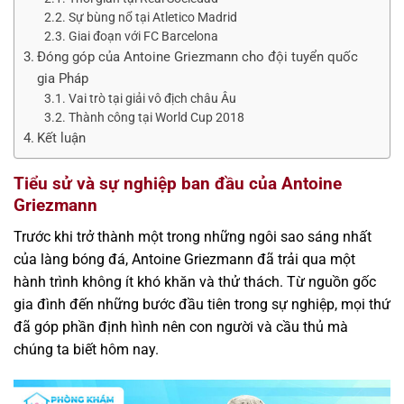
Sự bùng nổ tại Atletico Madrid
Giai đoạn với FC Barcelona
Đóng góp của Antoine Griezmann cho đội tuyển quốc
gia Pháp
Vai trò tại giải vô địch châu Âu
Thành công tại World Cup 2018
Kết luận
Tiểu sử và sự nghiệp ban đầu của Antoine
Griezmann
Trước khi trở thành một trong những ngôi sao sáng nhất
của làng bóng đá, Antoine Griezmann đã trải qua một
hành trình không ít khó khăn và thử thách. Từ nguồn gốc
gia đình đến những bước đầu tiên trong sự nghiệp, mọi thứ
đã góp phần định hình nên con người và cầu thủ mà
chúng ta biết hôm nay.